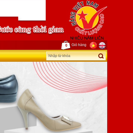
Giỏ hàng
0