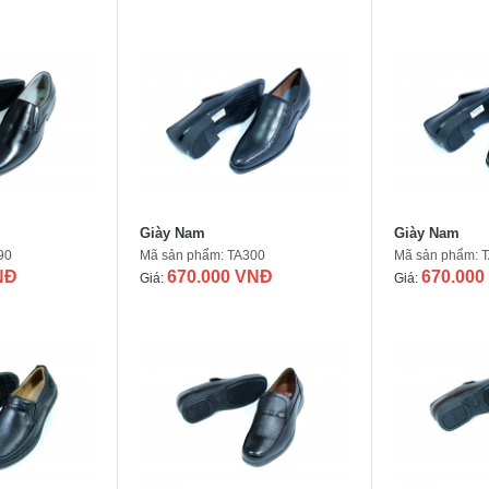
Giày Nam
Giày Nam
90
Mã sản phẩm: TA300
Mã sản phẩm: 
NĐ
670.000 VNĐ
670.000
Giá:
Giá: