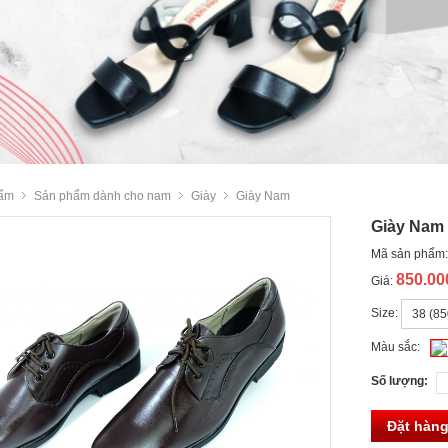
ẩm
Sản phẩm dành cho nam
Giày
Giày Nam
Giày Nam
Mã sản phẩm
850.0
Giá:
Size:
Màu sắc:
Số lượng:
Đặt hàn