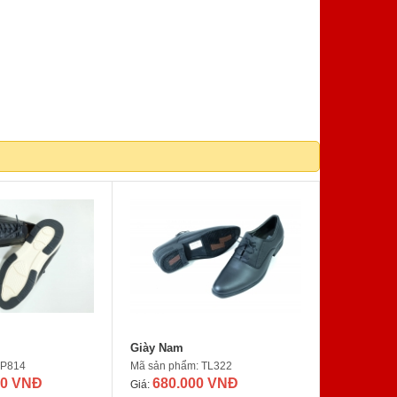
Giày Nam
AP814
Mã sản phẩm: TL322
00 VNĐ
680.000 VNĐ
Giá: