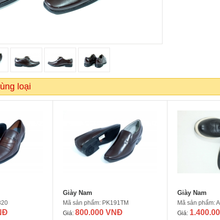
ùng loại
Giày Nam
Giày Nam
820
Mã sản phẩm: PK191TM
Mã sản phẩm: 
NĐ
800.000 VNĐ
1.400.0
Giá:
Giá: