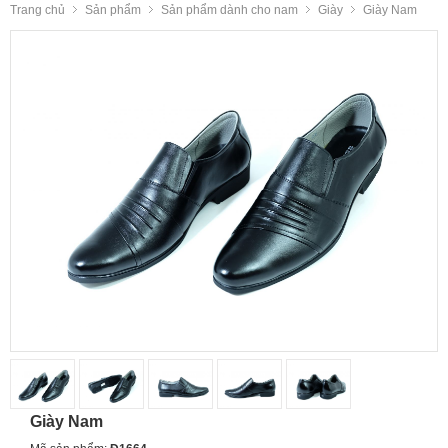
Trang chủ
Sản phẩm
Sản phẩm dành cho nam
Giày
Giày Nam
Giày Nam