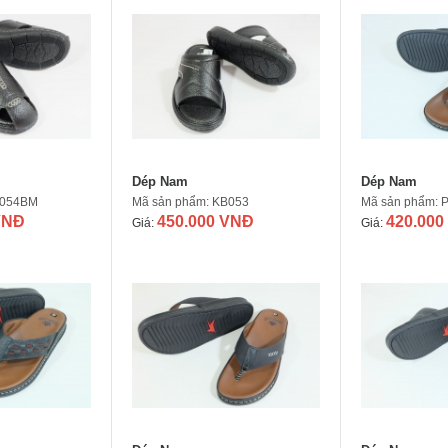
Dép Nam
Dép Nam
B054BM
Mã sản phẩm: KB053
Mã sản phẩm: 
VNĐ
450.000 VNĐ
420.000
Giá:
Giá: