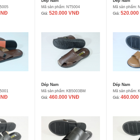
Dép Nam
Dép Nam
T5005
Mã sản phẩm: NT5004
Mã sản phẩm: 
VNĐ
520.000 VNĐ
520.000
Giá:
Giá:
Dép Nam
Dép Nam
T5001
Mã sản phẩm: KB5003BM
Mã sản phẩm: 
VNĐ
460.000 VNĐ
460.000
Giá:
Giá: