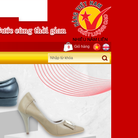
Giỏ hàng
0