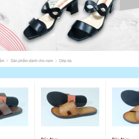
ẩm
Sản phẩm dành cho nam
Dép da