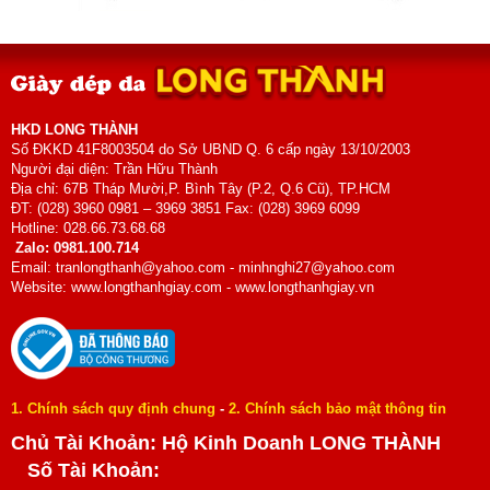
HKD LONG THÀNH
Số ĐKKD 41F8003504 do Sở UBND Q. 6 cấp ngày 13/10/2003
Người đại diện: Trần Hữu Thành
Địa chỉ: 67B Tháp Mười,P. Bình Tây (P.2, Q.6 Cũ), TP.HCM
ĐT: (028) 3960 0981 – 3969 3851 Fax: (028) 3969 6099
Hotline: 028.66.73.68.68
Zalo: 0981.100.714
Email: tranlongthanh@yahoo.com - minhnghi27@yahoo.com
Website: www.longthanhgiay.com - www.longthanhgiay.vn
1. Chính sách quy định chung
-
2. Chính sách bảo mật thông tin
Chủ Tài Khoản: Hộ Kinh Doanh LONG THÀNH
Số Tài Khoản: