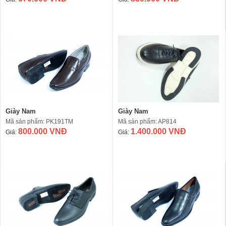
Giày Nam
Giày Nam
Mã sản phẩm: PK191TM
Mã sản phẩm: AP814
800.000 VNĐ
1.400.000 VNĐ
Giá:
Giá: