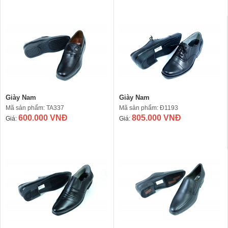
Giày Nam
Giày Nam
Mã sản phẩm: TA337
Mã sản phẩm: Đ1193
600.000 VNĐ
805.000 VNĐ
Giá:
Giá: