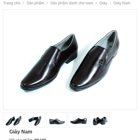
Trang chủ
Sản phẩm
Sản phẩm dành cho nam
Giày
Giày Nam
Giày Nam