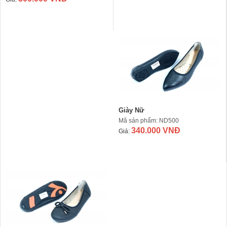
Giày Nữ
Mã sản phẩm: ND500
340.000 VNĐ
Giá: