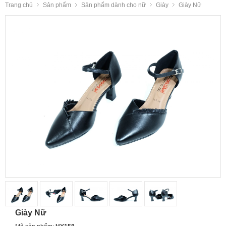
Trang chủ
Sản phẩm
Sản phẩm dành cho nữ
Giày
Giày Nữ
Giày Nữ