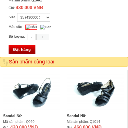
Mã sản phẩm:
Q1001
430.000 VNĐ
Giá:
Size:
Màu sắc:
Số lượng:
Đặt hàng
Sản phẩm cùng loại
Sandal Nữ
Sandal Nữ
Mã sản phẩm: Q960
Mã sản phẩm: Q1014
420.000 VNĐ
460.000 VNĐ
Giá:
Giá: