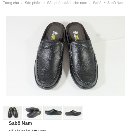
Trang chủ
Sản phẩm
Sản phẩm dành cho nam
Sabô
Sabô Nam
Sabô Nam