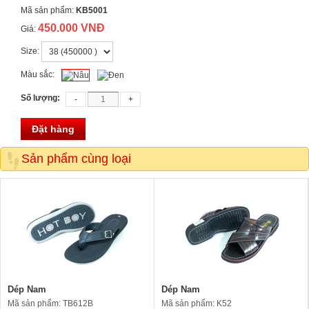
Mã sản phẩm:
KB5001
450.000 VNĐ
Giá:
Size:
Màu sắc:
Số lượng:
Đặt hàng
Sản phẩm cùng loại
Dép Nam
Dép Nam
Mã sản phẩm: TB612B
Mã sản phẩm: K52