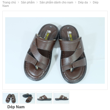
Trang chủ
Sản phẩm
Sản phẩm dành cho nam
Dép da
Dép
Nam
Dép Nam