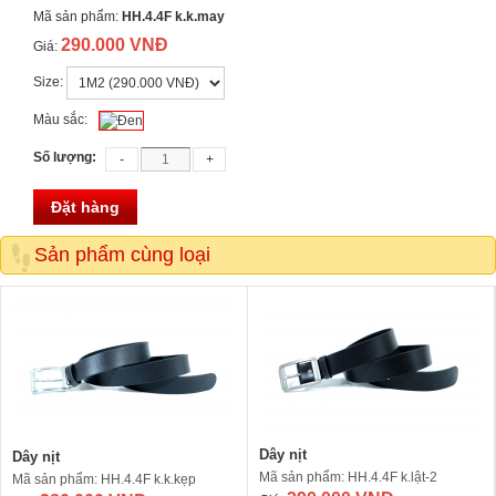
Mã sản phẩm:
HH.4.4F k.k.may
290.000 VNĐ
Giá:
Size:
Màu sắc:
Số lượng:
Đặt hàng
Sản phẩm cùng loại
Dây nịt
Dây nịt
Mã sản phẩm: HH.4.4F k.lật-2
Mã sản phẩm: HH.4.4F k.k.kẹp