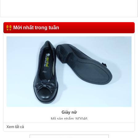
Mới nhất trong tuần
Giày nữ
Mã sản phẩm: ND046
350.000 VNĐ
Giá:
Xem tất cả