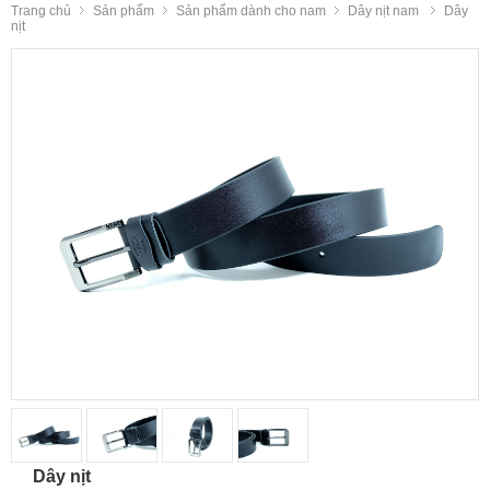
Trang chủ
Sản phẩm
Sản phẩm dành cho nam
Dây nịt nam
Dây
nịt
Dây nịt