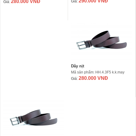
290.000 VNĐ
280.000 VNĐ
Giá:
Giá:
Dây nịt
Mã sản phẩm: HH.4.3F5 k.k.may
280.000 VNĐ
Giá: